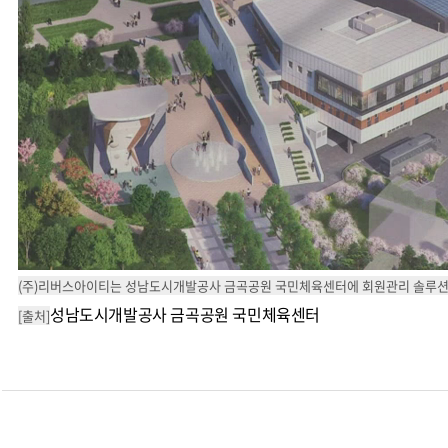
(주)리버스아이티는 성남도시개발공사 금곡공원 국민체육센터에 회원관리 솔루션
성남도시개발공사 금곡공원 국민체육센터
[출처]