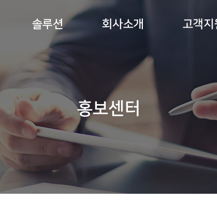
솔루션
회사소개
고객지
홍보센터