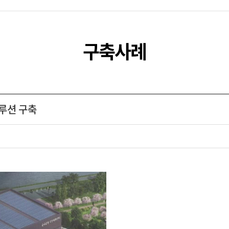
구축사례
루션 구축