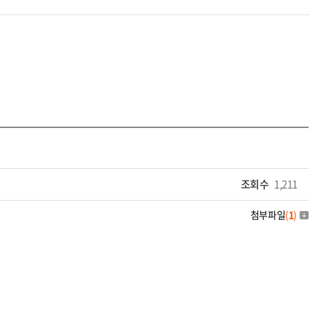
조회수
1,211
첨부파일
(
1
)