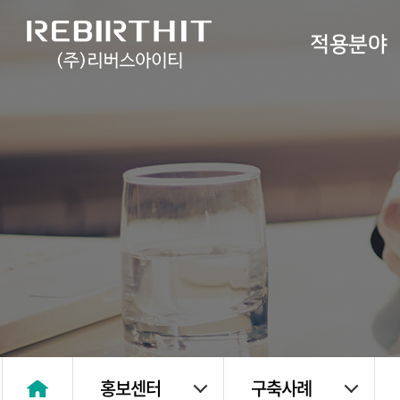
적용분야
홍보센터
구축사례