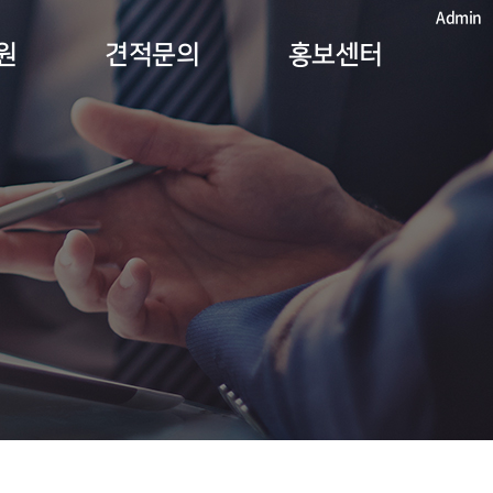
Admin
원
견적문의
홍보센터