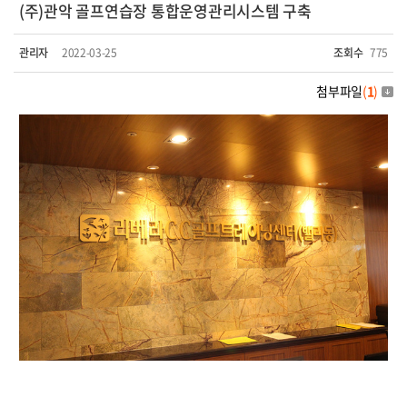
(주)관악 골프연습장 통합운영관리시스템 구축
관리자
2022-03-25
조회수
775
첨부파일
(
1
)