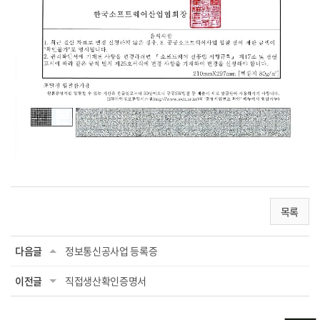
목록
다음글
정보통신공사업 등록증
이전글
직접생산확인증명서